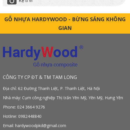
Kệ ti vi
GỖ NHỰA HARDYWOOD - BỪNG SÁNG KHÔNG
GIAN
CÔNG TY CP ĐT & TM TAM LONG
Địa chỉ: 62 Đường Thanh Liệt, P. Thanh Liệt, Hà Nội
Nhà máy: Cụm công nghiệp Thị trấn Yên Mỹ, Yên Mỹ, Hưng Yên
Phone: 024 3664 9276
Hotline: 0982448840
Email: hardywoodpkd@gmail.com