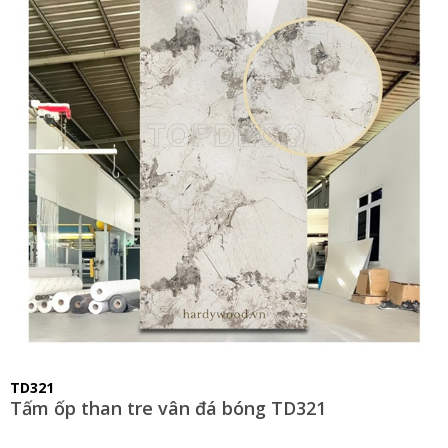
TD321
Tấm ốp than tre vân đá bóng TD321