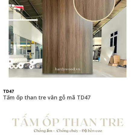
TD47
Tấm ốp than tre vân gỗ mã TD47