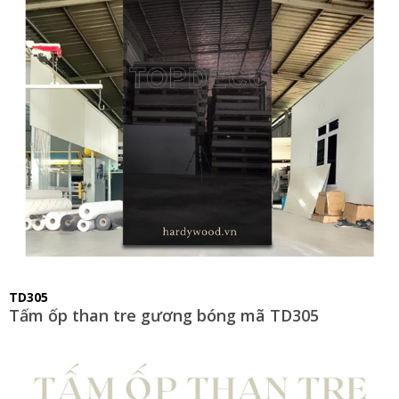
TD305
Tấm ốp than tre gương bóng mã TD305