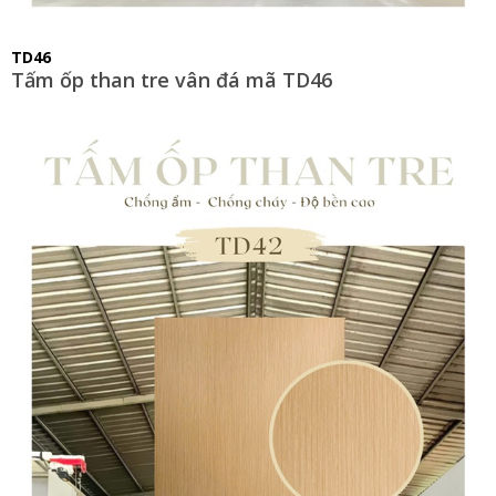
TD46
Tấm ốp than tre vân đá mã TD46