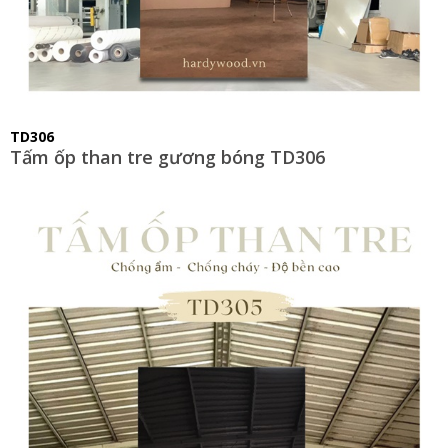
TD306
Tấm ốp than tre gương bóng TD306