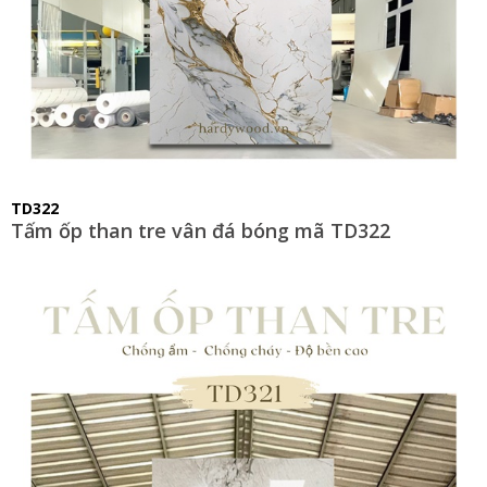
TD322
Tấm ốp than tre vân đá bóng mã TD322