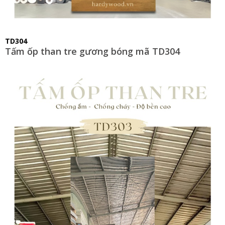
TD304
Tấm ốp than tre gương bóng mã TD304