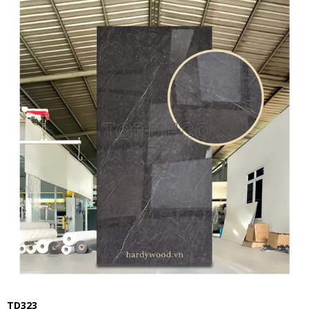
TD323