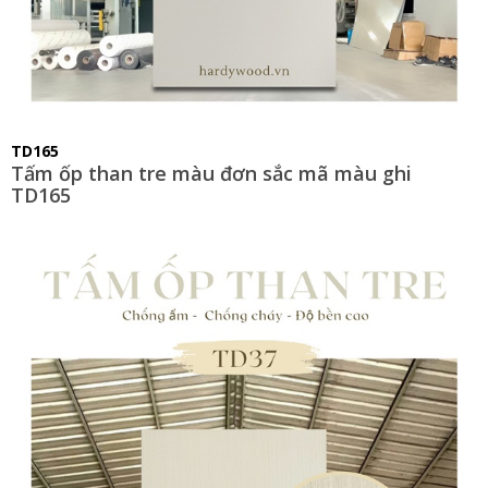
TD165
Tấm ốp than tre màu đơn sắc mã màu ghi
TD165