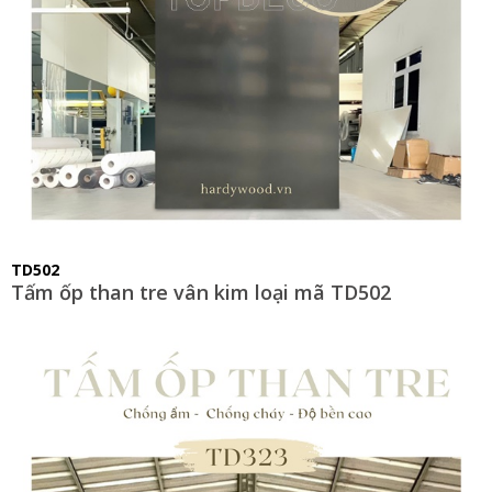
TD502
Tấm ốp than tre vân kim loại mã TD502