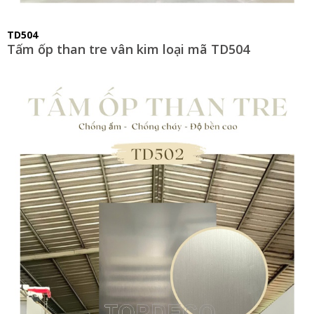
TD504
Tấm ốp than tre vân kim loại mã TD504