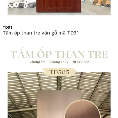
TD31
Tấm ốp than tre vân gỗ mã TD31