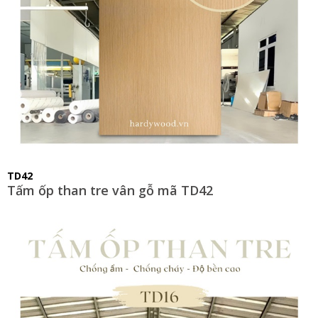
TD42
Tấm ốp than tre vân gỗ mã TD42