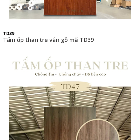
TD39
Tấm ốp than tre vân gỗ mã TD39