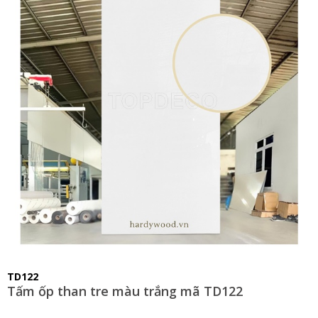
TD122
Tấm ốp than tre màu trắng mã TD122