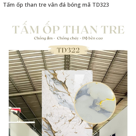
Tấm ốp than tre vân đá bóng mã TD323