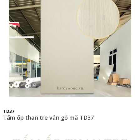
TD37
Tấm ốp than tre vân gỗ mã TD37