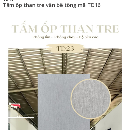
Tấm ốp than tre vân bê tông mã TD16