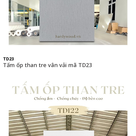
TD23
Tấm ốp than tre vân vải mã TD23