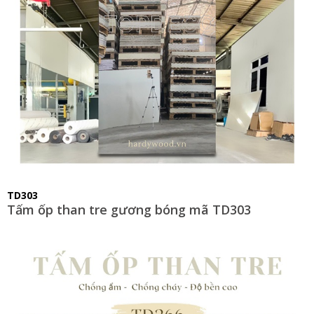
TD303
Tấm ốp than tre gương bóng mã TD303