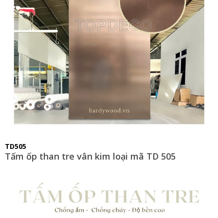
TD505
Tấm ốp than tre vân kim loại mã TD 505