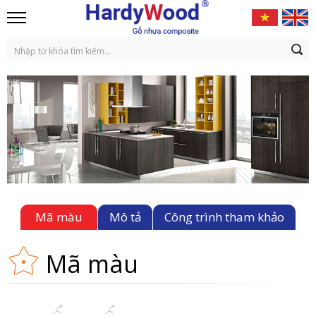
Mã màu
Mô tả
Công trình tham khảo
Mã màu