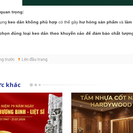
 quan trọng:
dụng
keo dán không phù hợp
có thể gây
hư hỏng sản phẩm
và
làm
chọn đúng loại keo dán theo khuyến cáo để đảm bảo chất lượng
ng trước
Lên đầu trang
ức khác