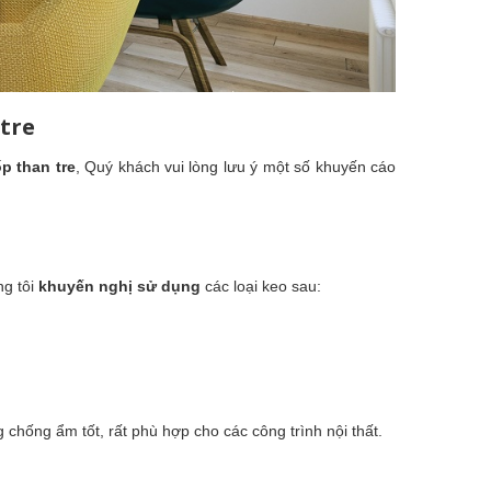
tre
p than tre
, Quý khách vui lòng lưu ý một số khuyến cáo
ng tôi
khuyến nghị sử dụng
các loại keo sau:
g chống ẩm tốt, rất phù hợp cho các công trình nội thất.